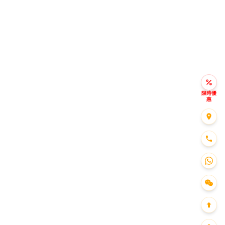
限時優
惠