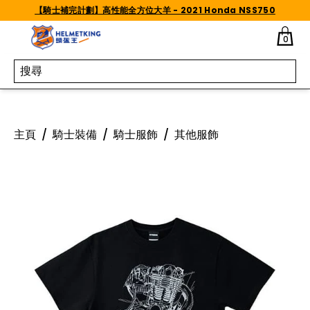
Skip to content
【騎士補完計劃】高性能全方位大羊 - 2021 Honda NSS750
0
主頁
/
騎士裝備
/
騎士服飾
/
其他服飾