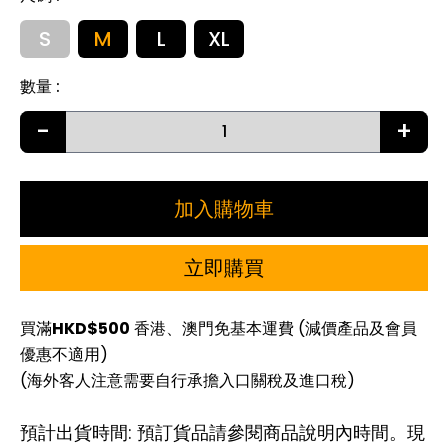
S
M
L
XL
數量
:
-
+
加入購物車
立即購買
買滿
HKD$500
香港、澳門免基本運費 (減價產品及會員
優惠不適用)
(海外客人注意需要自行承擔入口關稅及進口稅)
預計出貨時間: 預訂貨品請參閱商品說明內時間。現