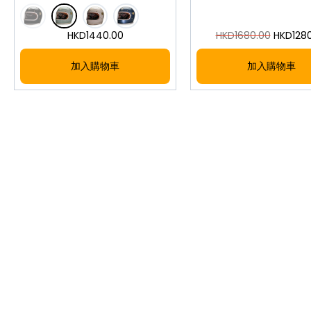
HKD
1440.00
HKD
1680.00
HKD
128
加入購物車
加入購物車