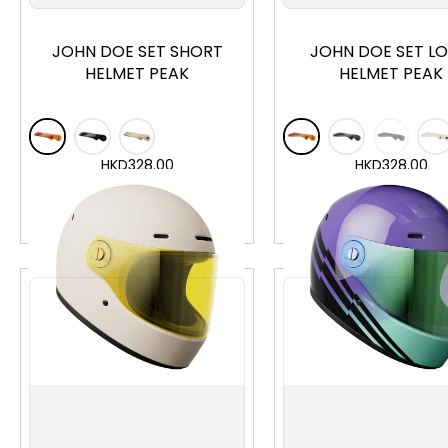
JOHN DOE SET SHORT
JOHN DOE SET L
HELMET PEAK
HELMET PEAK
HKD
328.00
HKD
328.00
加入購物車
加入購物車