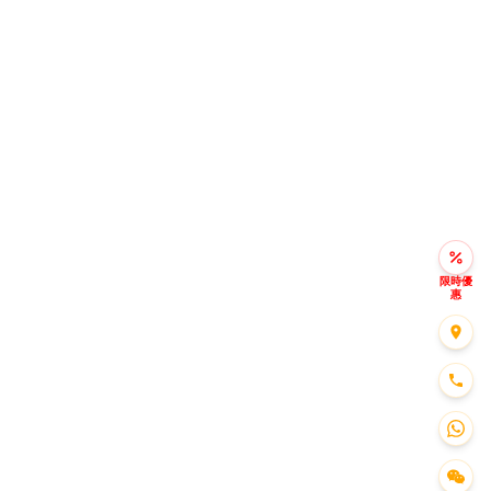
限時優
惠