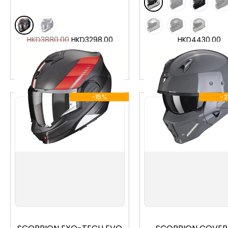
HKD
3880.00
HKD
3298.00
HKD
4430.00
加入購物車
加入購物車
-15%
-
XS
S
M
L
XL
XXL
XS
S
M
L
XL