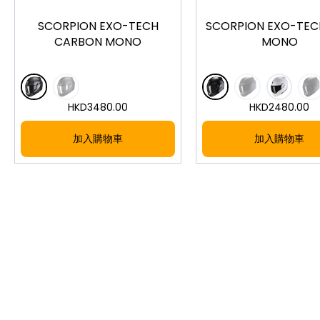
SCORPION EXO-TECH
SCORPION EXO-TEC
CARBON MONO
MONO
HKD
3480.00
HKD
2480.00
加入購物車
加入購物車