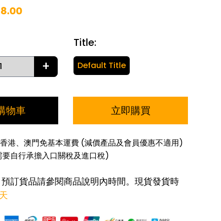
28.00
Title
:
+
Default Title
購物車
立即購買
香港、澳門免基本運費 (減價產品及會員優惠不適用)
需要自行承擔入口關稅及進口稅)
: 預訂貨品請參閱商品說明內時間。現貨發貨時
作天