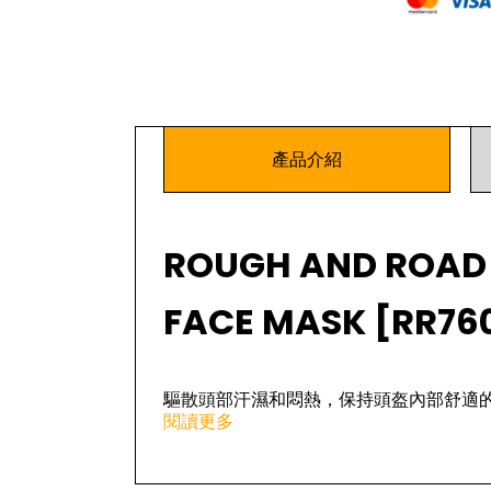
產品介紹
ROUGH AND ROAD 
FACE MASK [RR76
驅散頭部汗濕和悶熱，保持頭盔內部舒適
閱讀更多
規格 ：