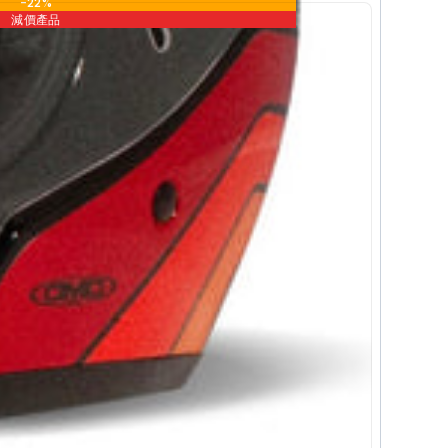
-22%
減價產品