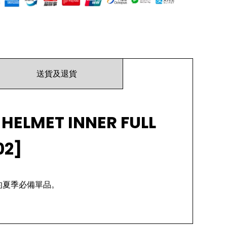
送貨及退貨
HELMET INNER FULL
02]
的夏季必備單品。