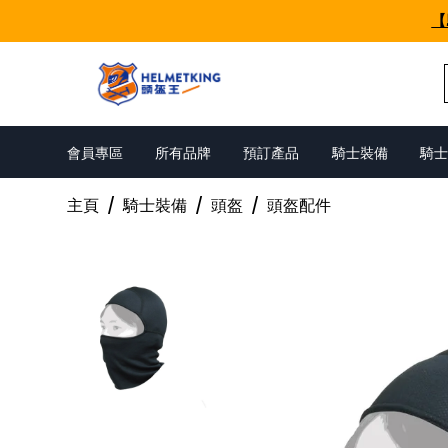
Skip to content
【
會員專區
所有品牌
預訂產品
騎士裝備
騎士
主頁
/
騎士裝備
/
頭盔
/
頭盔配件