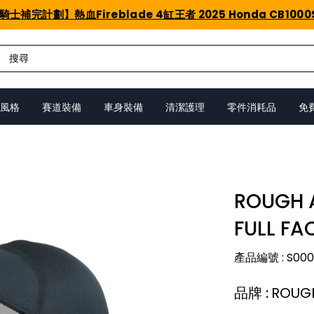
騎士補完計劃】熱血Fireblade 4缸王者 2025 Honda CB1000
風格
賽道裝備
車身裝備
清潔護理
零件消耗品
免
ROUGH 
FULL FA
產品編號
:
S000
品牌
:
ROUG