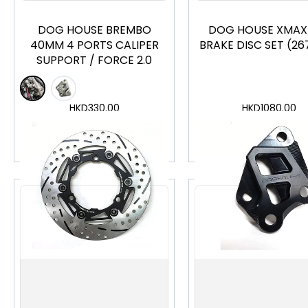
DOG HOUSE BREMBO
DOG HOUSE XMAX
40MM 4 PORTS CALIPER
BRAKE DISC SET (2
SUPPORT / FORCE 2.0
HKD
330.00
HKD
1080.00
加入購物車
加入購物車