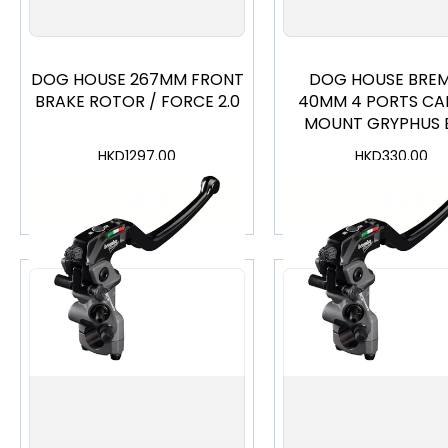
DOG HOUSE 267MM FRONT
DOG HOUSE BRE
BRAKE ROTOR / FORCE 2.0
40MM 4 PORTS CAL
MOUNT GRYPHUS 
HKD
1297.00
HKD
330.00
加入購物車
加入購物車