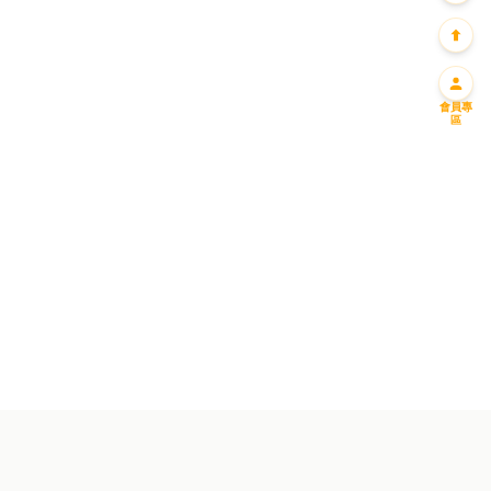
會員專
區