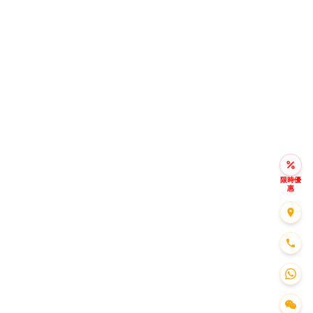
限時優
惠