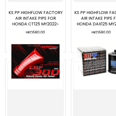
KS PP HIGHFLOW FACTORY
KS PP HIGHFLOW FA
AIR INTAKE PIPE FOR
AIR INTAKE PIPE 
HONDA CT125 MY2022~
HONDA DAX125 MY
HKD
580.00
HKD
580.00
加入購物車
加入購物車