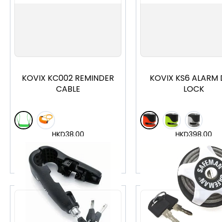
KOVIX KC002 REMINDER
KOVIX KS6 ALARM 
CABLE
LOCK
HKD
38.00
HKD
398.00
加入購物車
加入購物車