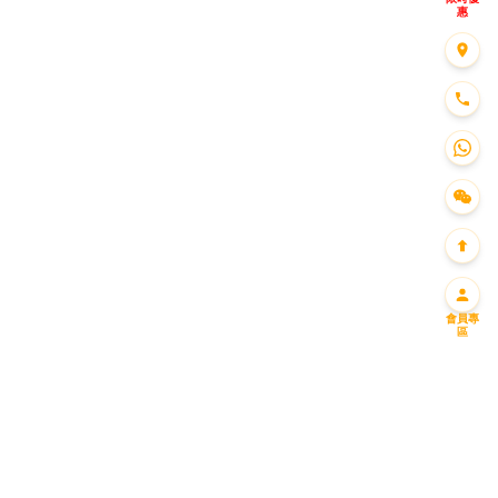
惠
會員專
區