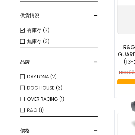
供貨情況
有庫存 (7)
無庫存 (3)
R&G
GUARD
(13
品牌
#
HKD
68
DAYTONA (2)
DOG HOUSE (3)
OVER RACING (1)
R&G (1)
價格