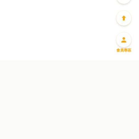
會員專區
盡享豐富迎新優惠
惠