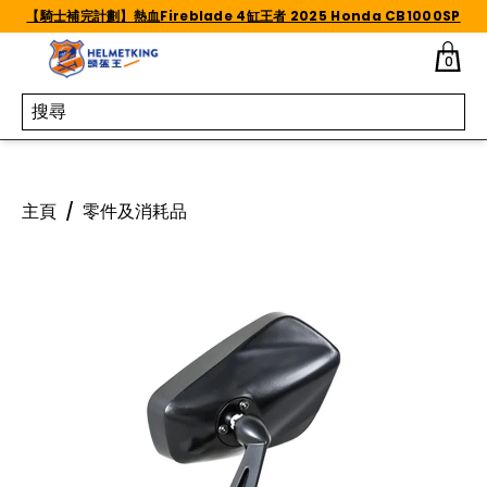
Skip to content
【騎士補完計劃】熱血Fireblade 4缸王者 2025 Honda CB1000SP
0
主頁
/
零件及消耗品