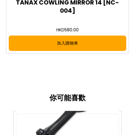
TANAX COWLING MIRROR 14 [NC-
004]
HKD
580.00
加入購物車
你可能喜歡