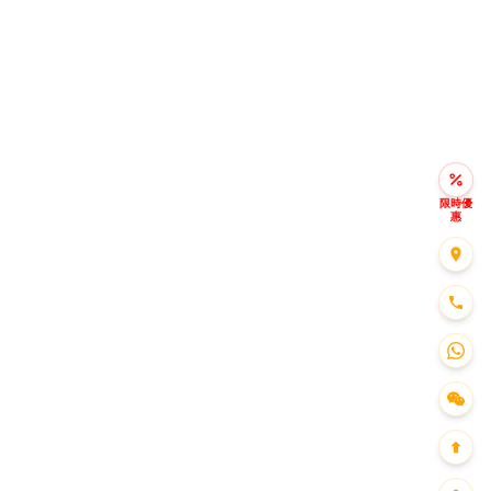
限時優
惠