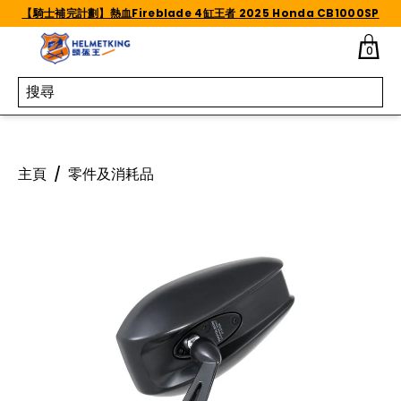
Skip to content
【騎士補完計劃】熱血Fireblade 4缸王者 2025 Honda CB1000SP
0
主頁
/
零件及消耗品