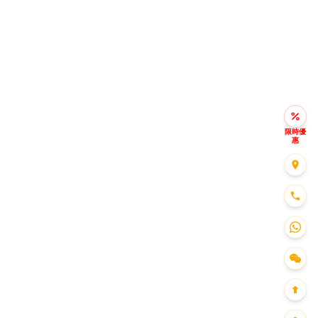
限時優
惠