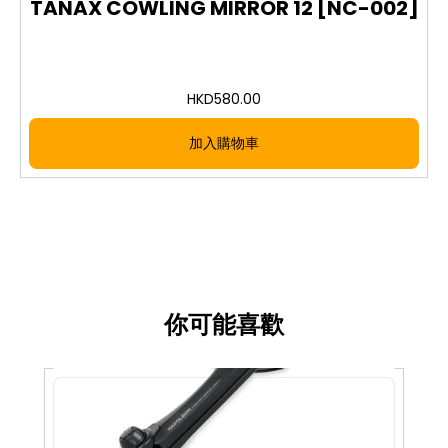
TANAX COWLING MIRROR 12 [NC-002]
HKD
580.00
加入購物車
你可能喜歡