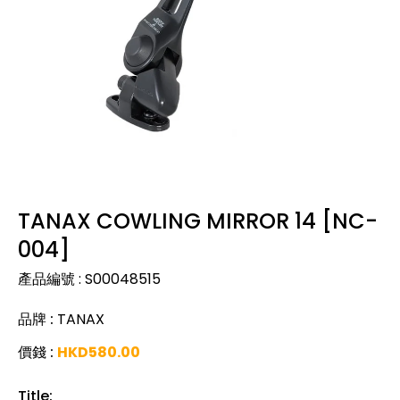
TANAX COWLING MIRROR 14 [NC-
004]
產品編號
:
S00048515
品牌
:
TANAX
價錢
:
HKD
580.00
Title
: