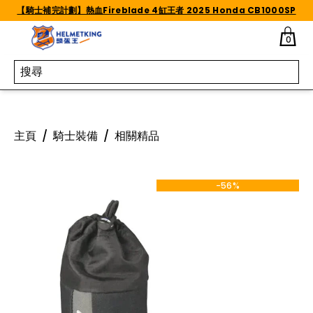
Skip to content
【騎士補完計劃】熱血Fireblade 4缸王者 2025 Honda CB1000SP
0
主頁
/
騎士裝備
/
相關精品
-56%