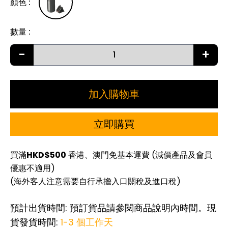
顏色
:
數量
:
-
+
加入購物車
立即購買
買滿
HKD$500
香港、澳門免基本運費 (減價產品及會員
優惠不適用)
(海外客人注意需要自行承擔入口關稅及進口稅)
預計出貨時間: 預訂貨品請參閱商品說明內時間。現
貨發貨時間:
1-3 個工作天