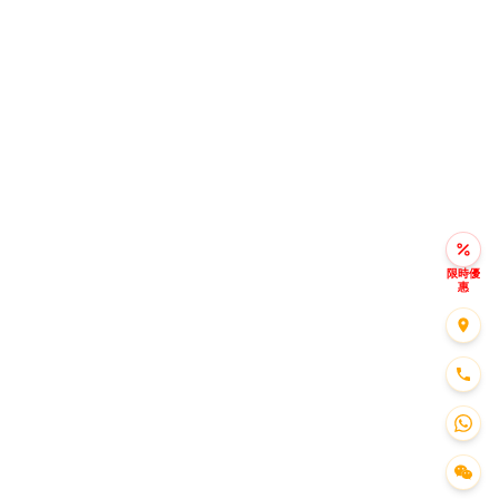
限時優
惠