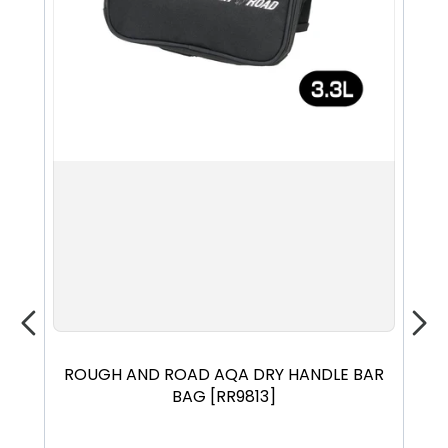
ROUGH AND ROAD AQA DRY HANDLE BAR
R
BAG [RR9813]