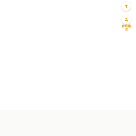
會員專
區
迎新優惠一
迎新優惠二