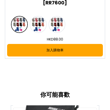
[RR7600]
HKD
88.00
加入購物車
你可能喜歡