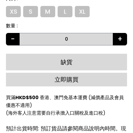
XS
S
M
L
XL
數量
:
-
+
缺貨
立即購買
買滿
HKD$500
香港、澳門免基本運費 (減價產品及會員
優惠不適用)
(海外客人注意需要自行承擔入口關稅及進口稅)
預計出貨時間: 預訂貨品請參閱商品說明內時間。現