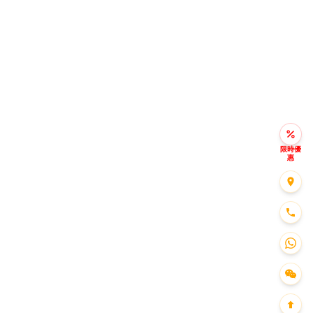
限時優
惠