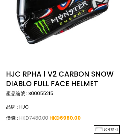
HJC RPHA 1 V2 CARBON SNOW
DIABLO FULL FACE HELMET
產品編號
:
S00055215
品牌
:
HJC
價錢
:
HKD
7480.00
HKD
6980.00
尺寸指引