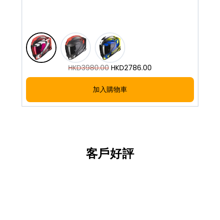
HKD
3980.00
HKD
2786.00
加入購物車
客戶好評