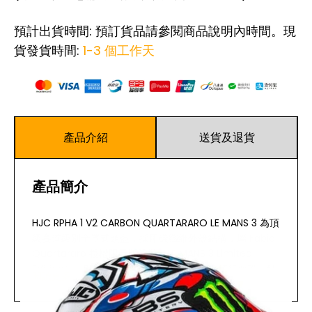
預計出貨時間: 預訂貨品請參閱商品說明內時間。現
貨發貨時間:
1-3 個工作天
產品介紹
送貨及退貨
產品簡介
HJC RPHA 1 V2 CARBON QUARTARARO LE MANS 3 為頂
級賽道級別全罩式頭盔，採用碳纖維外殼結構，屬 Fabio
Quartararo 授權限量版塗裝（LE MANS 3 Limited
Edition）。RPHA 1 V2 系列專為公路及賽道騎行而設，結
閱讀更多
合輕量化外殼與空氣力學設計，為追求極致性能的騎士帶
來卓越保護與佩戴體驗。