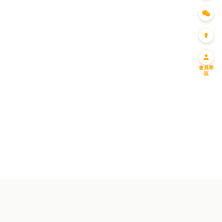
會員專
區
迎新優惠一
迎新優惠二