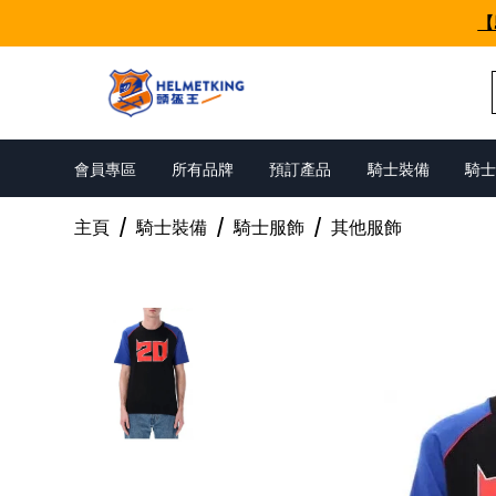
Skip to content
【
會員專區
所有品牌
預訂產品
騎士裝備
騎士
主頁
/
騎士裝備
/
騎士服飾
/
其他服飾