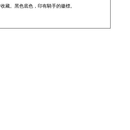
方收藏。黑色底色，印有騎手的徽標。