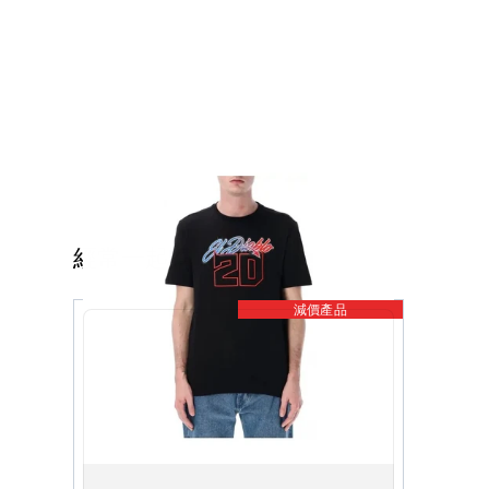
經常一起購買
減價產品