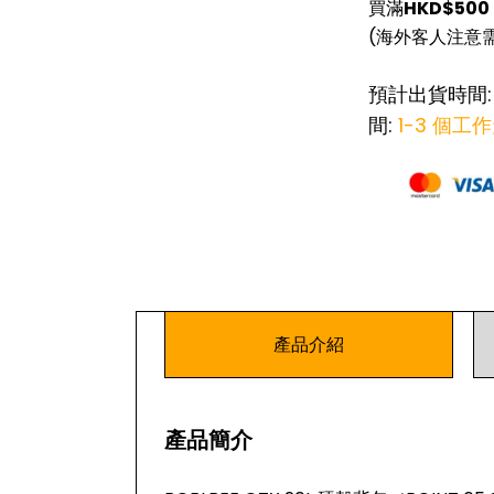
買滿
HKD$500
(海外客人注意
預計出貨時間
間:
1-3 個工
產品介紹
產品簡介