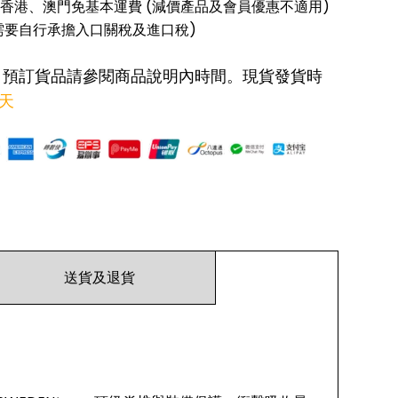
香港、澳門免基本運費 (減價產品及會員優惠不適用)
需要自行承擔入口關稅及進口稅)
: 預訂貨品請參閱商品說明內時間。現貨發貨時
作天
送貨及退貨