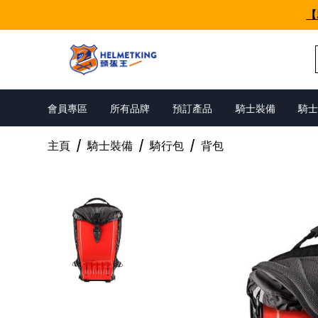
Skip to content
【
會員專區
所有品牌
預訂產品
騎士裝備
騎士
主頁
/
騎士裝備
/
騎行包
/
背包