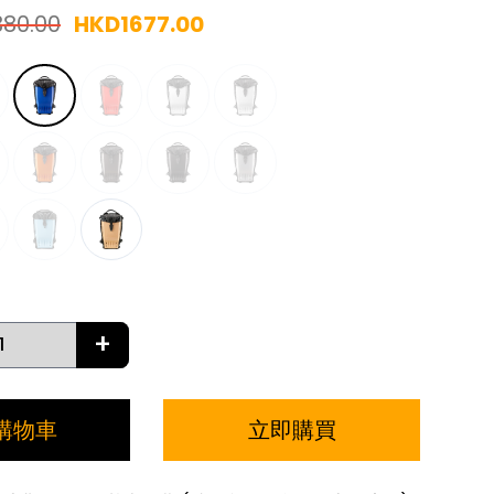
380.00
HKD
1677.00
+
購物車
立即購買