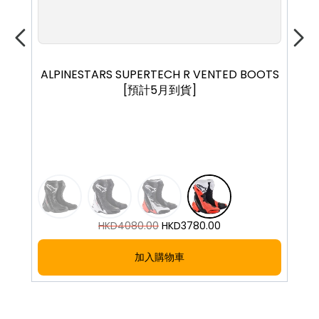
40
41
42
43
44
45
ALPINESTARS SUPERTECH R VENTED BOOTS
[預計5月到貨]
HKD
4080.00
HKD
3780.00
加入購物車