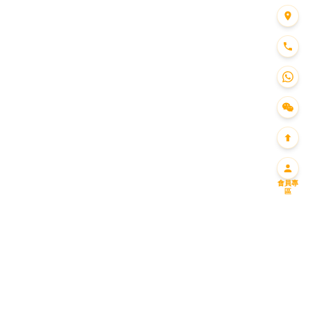
會員專
區