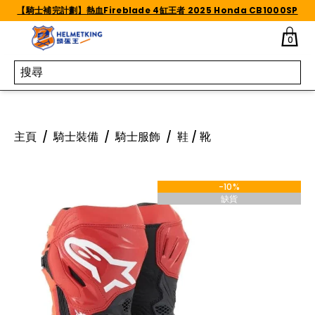
Skip to content
【騎士補完計劃】熱血Fireblade 4缸王者 2025 Honda CB1000SP
0
主頁
/
騎士裝備
/
騎士服飾
/
鞋 / 靴
-10%
缺貨