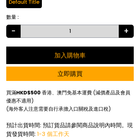
Default Title
數量
:
-
+
加入購物車
立即購買
買滿
HKD$500
香港、澳門免基本運費 (減價產品及會員
優惠不適用)
(海外客人注意需要自行承擔入口關稅及進口稅)
預計出貨時間: 預訂貨品請參閱商品說明內時間。現
貨發貨時間:
1-3 個工作天