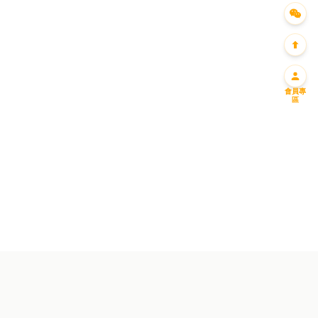
會員專
區
迎新優惠一
迎新優惠二