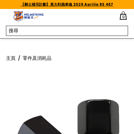
Skip to content
【騎士補完計劃】意大利跑車魂 2025 Aprilia RS 457
0
主頁
/
零件及消耗品