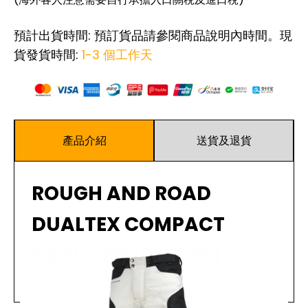
預計出貨時間: 預訂貨品請參閱商品說明內時間。現
貨發貨時間:
1-3 個工作天
產品介紹
送貨及退貨
ROUGH AND ROAD
DUALTEX COMPACT
RAIN SUIT [RR7815]
閱讀更多
輕巧小巧的雨衣，收納後可握在手掌中！雖然很小，但卻