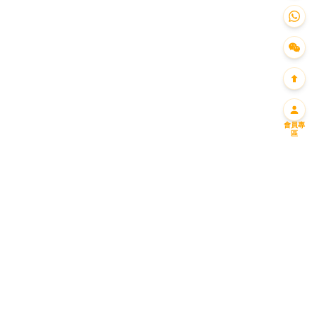
會員專
區