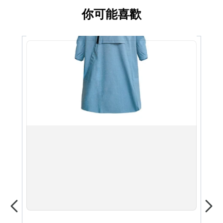
你可能喜歡
S
M
L