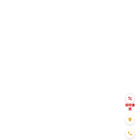
限時優
惠