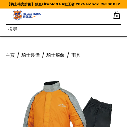
Skip to content
【騎士補完計劃】熱血Fireblade 4缸王者 2025 Honda CB1000SP
0
主頁
/
騎士裝備
/
騎士服飾
/
雨具