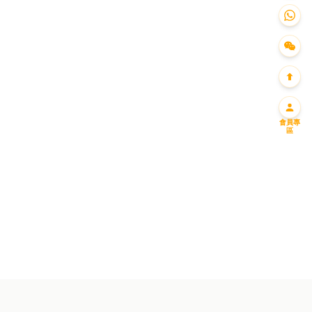
會員專
區