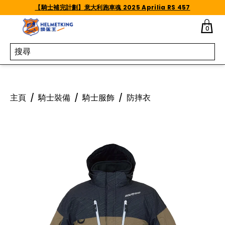
Skip to content
【騎士補完計劃】意大利跑車魂 2025 Aprilia RS 457
0
主頁
/
騎士裝備
/
騎士服飾
/
防摔衣