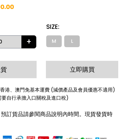
20.00
SIZE
:
+
M
L
缺貨
立即購買
香港、澳門免基本運費 (減價產品及會員優惠不適用)
需要自行承擔入口關稅及進口稅)
: 預訂貨品請參閱商品說明內時間。現貨發貨時