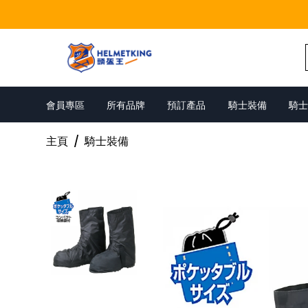
Skip to content
會員專區
所有品牌
預訂產品
騎士裝備
騎士
主頁
/
騎士裝備