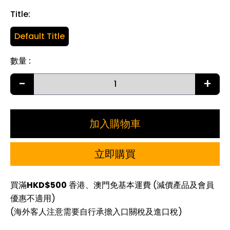
Title
:
Default Title
數量
:
-
+
加入購物車
立即購買
買滿
HKD$500
香港、澳門免基本運費 (減價產品及會員
優惠不適用)
(海外客人注意需要自行承擔入口關稅及進口稅)