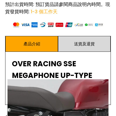
預計出貨時間: 預訂貨品請參閱商品說明內時間。現
貨發貨時間:
1-3 個工作天
產品介紹
送貨及退貨
OVER RACING SSE
MEGAPHONE UP-TYPE
MUFFLER FOR DAX125 22-
閱讀更多
[16-123-01]
這款引人注目的SSE型號噪音過濾器，強調了OVER