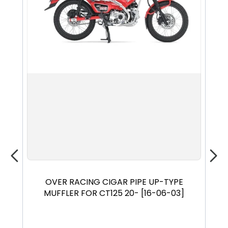
OVER RACING CIGAR PIPE UP-TYPE
OV
MUFFLER FOR CT125 20- [16-06-03]