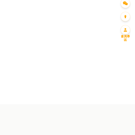
會員專
區
迎新優惠一
迎新優惠二