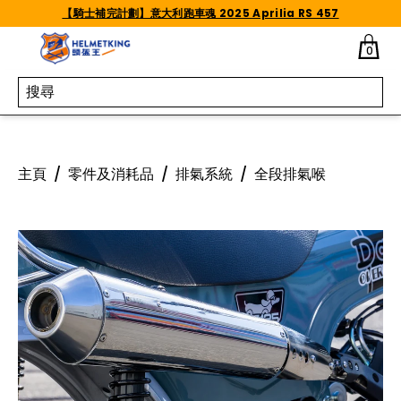
Skip to content
【騎士補完計劃】意大利跑車魂 2025 Aprilia RS 457
0
主頁
/
零件及消耗品
/
排氣系統
/
全段排氣喉