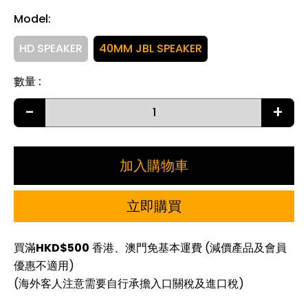
Model
:
HD SPEAKER
40MM JBL SPEAKER
數量
:
-
+
加入購物車
立即購買
買滿
HKD$500
香港、澳門免基本運費 (減價產品及會員
優惠不適用)
(海外客人注意需要自行承擔入口關稅及進口稅)