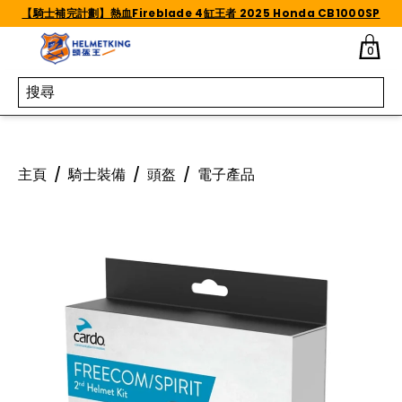
Skip to content
【騎士補完計劃】熱血Fireblade 4缸王者 2025 Honda CB1000SP
0
主頁
/
騎士裝備
/
頭盔
/
電子產品