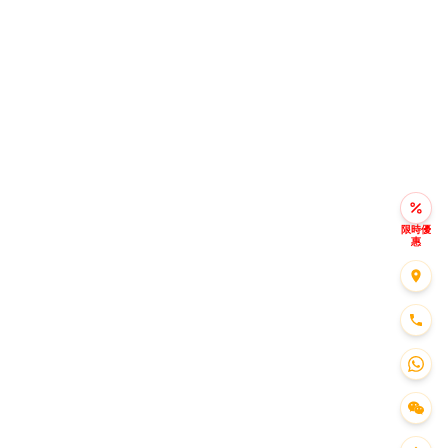
限時優
惠