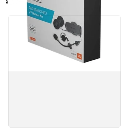
經常一起購買
Spirit支架帶夾子、40mm揚聲器、擴音器麥克風、有線
麥克風、粘貼板、揚聲器增壓墊和安裝指南。易於安裝，
非常實用。
規格 ：
與Cardo Freecom和Spirit系統兼容
可與第二頂盔套件一起使用
40mm揚聲器
擴音器麥克風
易於安裝