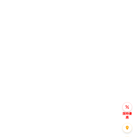
限時優
惠