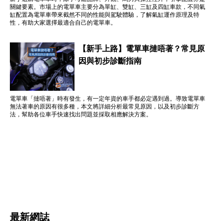
關鍵要素。市場上的電單車主要分為單缸、雙缸、三缸及四缸車款，不同氣
缸配置為電單車帶來截然不同的性能與駕駛體驗，了解氣缸運作原理及特
性，有助大家選擇最適合自己的電單車。
【新手上路】電單車撻唔著？常見原
因與初步診斷指南
電單車「撻唔著」時有發生，有一定年資的車手都必定遇到過。導致電單車
無法著車的原因有很多種，本文將詳細分析最常見原因，以及初步診斷方
法，幫助各位車手快速找出問題並採取相應解決方案。
最新網誌