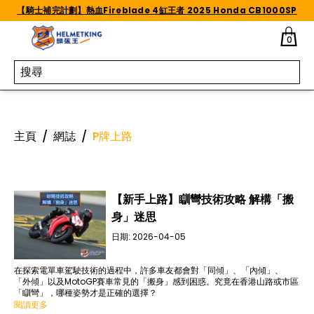
Skip to content
【騎士補完計劃】熱血Fireblade 4缸王者 2025 Honda CB1000SP
0
主頁
/
網誌
/
P牌上路
【新手上路】瞓彎技術攻略 解構「搬
身」迷思
日期:
2026-04-05
在探索電單車駕駛技術的過程中，許多車友都會對「同傾」、「內傾」、
「外傾」以及MotoGP賽車常見的「搬身」感到困惑。究竟在香港山路或市區
「瞓彎」，哪種姿勢才是正確的選擇？
閱讀更多