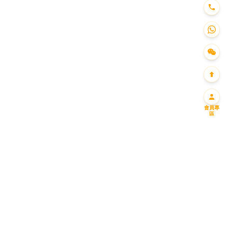
會員專
區