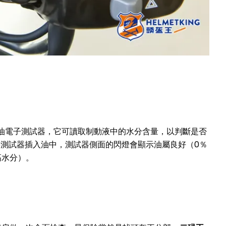
ke油電子測試器，它可讀取制動液中的水分含量，以判斷是否
將測試器插入油中，測試器側面的閃燈會顯示油屬良好（0％
高水分）。