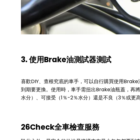
3. 使用Brake油測試器測試
喜歡DIY、查根究底的車手，可以自行購買使用Bra
到期要更換。使用時，車手需扭出Brake油瓶蓋，再
水分）、可接受（1％-2％水分）還是不良（3％或更
26Check全車檢查服務