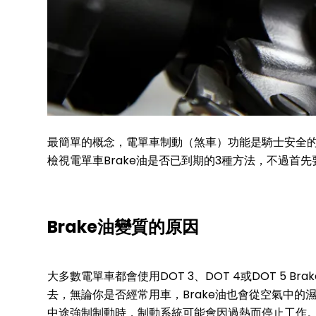
最簡單的概念，電單車制動（煞車）功能是騎士安全的
檢視電單車Brake油是否已到期的3種方法，不過首先
Brake油變質的原因
大多數電單車都會使用DOT 3、DOT 4或DOT 5 B
去，無論你是否經常用車，Brake油也會從空氣中的
中途強制制動時，制動系統可能會因過熱而停止工作