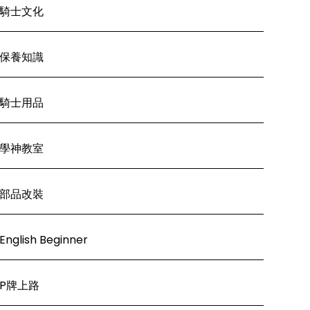
騎士文化
保養知識
騎士用品
學神教室
部品改裝
English Beginner
P牌上路