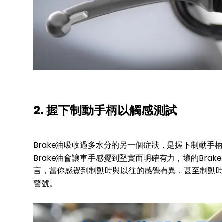
2. 握下制動手柄以觸感測試
Brake油吸收過多水分的另一個症狀，是握下制動
Brake油會讓車手感覺到堅實而明確有力，壞的Br
言，當你感覺到制動時與以往的感覺有異，甚至制動
警號。