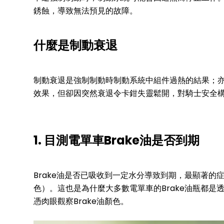
銹蝕，導致無法預見的故障。
什麼是制動衰退
制動衰退是強制制動時制動系統中組件過熱的結果；
效果，但卻因突然衰退令卡鉗失靈鬆開，對騎士安全
1. 目測電單車Brake油是否到期
Brake油是否已吸收到一定水分導致到期，最顯著
色）。這也是為什麼大多數電單車的Brake油瓶都
憑肉眼觀察Brake油顏色。