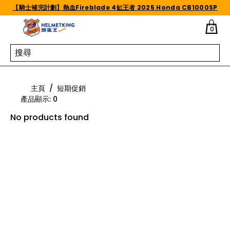
Skip to content
【騎士補完計劃】熱血Fireblade 4缸王者 2025 Honda CB1000SP
0
短期促銷
主頁
/
短期促銷
產品顯示
:
0
No products found