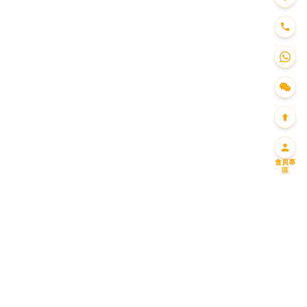
會員專
區