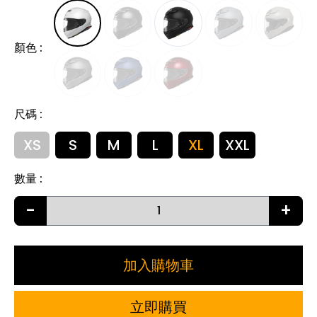
顏色
:
尺碼
:
XS
S
M
L
XL
XXL
數量
:
-
+
加入購物車
立即購買