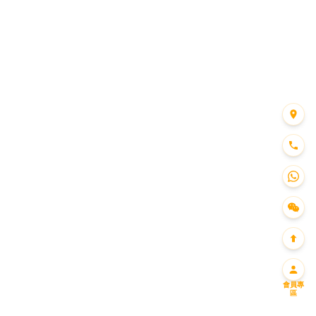
會員專
區