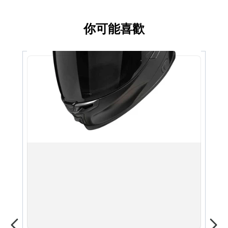
扣系統，結合輕量與極高安全性
你可能喜歡
XS
S
M
L
XL
XXL
XXXL