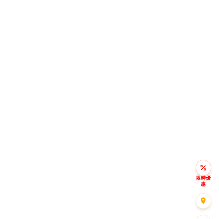
限時優
惠