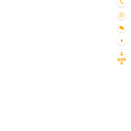
會員專
區