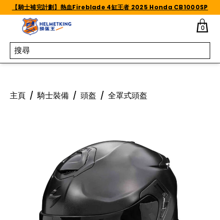
Skip to content
【騎士補完計劃】熱血Fireblade 4缸王者 2025 Honda CB1000SP
0
主頁
/
騎士裝備
/
頭盔
/
全罩式頭盔