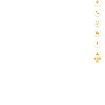
會員專
區