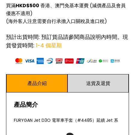
買滿
HKD$500
香港、澳門免基本運費 (減價產品及會員
優惠不適用)
(海外客人注意需要自行承擔入口關稅及進口稅)
預計出貨時間: 預訂貨品請參閱商品說明內時間。現
貨發貨時間:
1-4 個星期
產品介紹
送貨及退貨
產品簡介
FURYGAN Jet D3O 電單車手套（#4485）延續 Jet 系
列一貫的柔軟輕巧手感，並加入 D3O 掌骨保護技術。
D3O 是一種平時柔軟的智能物料，受到撞擊時分子會即時