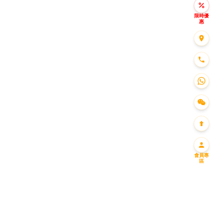
限時優
惠
會員專
區