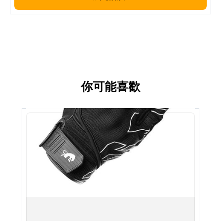
family
圖片及介紹只供參考，一切以實物為實。歡迎向我們店員
查詢。
Images and descriptions are for reference only; the
actual product shall prevail. Please feel free to
contact our staff.
你可能喜歡