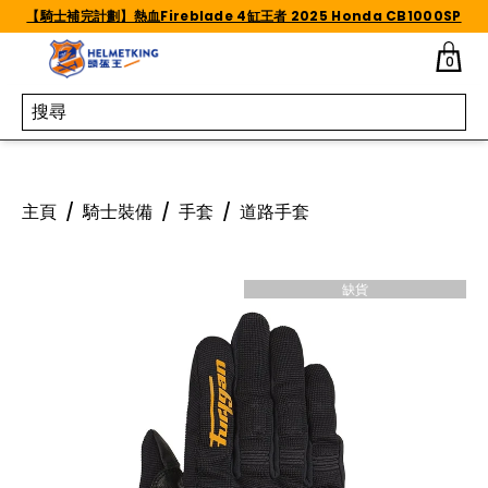
Skip to content
【騎士補完計劃】熱血Fireblade 4缸王者 2025 Honda CB1000SP
0
主頁
/
騎士裝備
/
手套
/
道路手套
缺貨